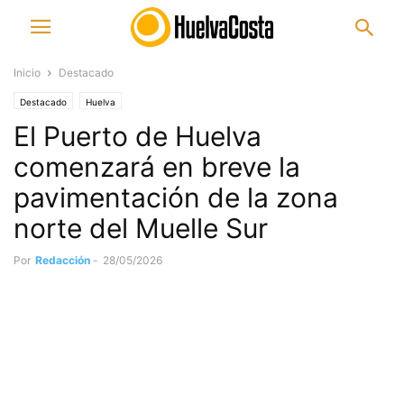
Inicio
Destacado
Destacado
Huelva
El Puerto de Huelva
comenzará en breve la
pavimentación de la zona
norte del Muelle Sur
Por
Redacción
-
28/05/2026