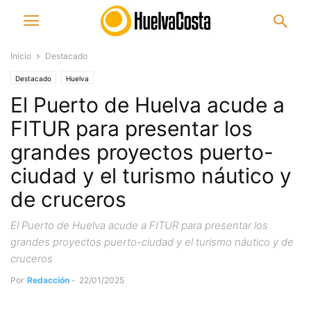
Inicio
Destacado
Destacado
Huelva
El Puerto de Huelva acude a
FITUR para presentar los
grandes proyectos puerto-
ciudad y el turismo náutico y
de cruceros
El Puerto de Huelva acude a FITUR para presentar los
grandes proyectos puerto-ciudad y el turismo náutico y de
cruceros
Por
Redacción
-
22/01/2025