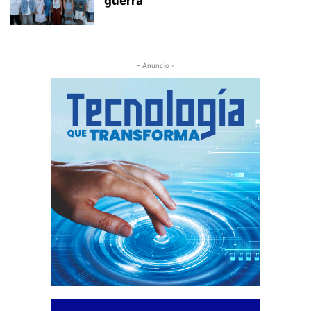
guerra
- Anuncio -