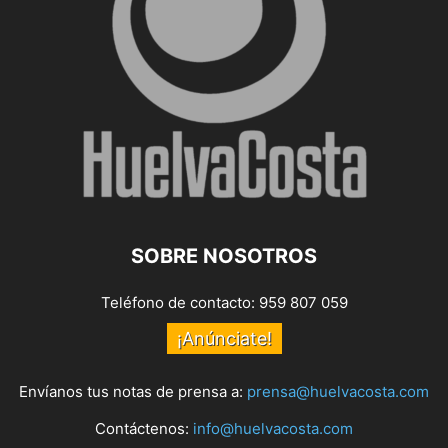
SOBRE NOSOTROS
Teléfono de contacto: 959 807 059
¡Anúnciate!
Envíanos tus notas de prensa a:
prensa@huelvacosta.com
Contáctenos:
info@huelvacosta.com