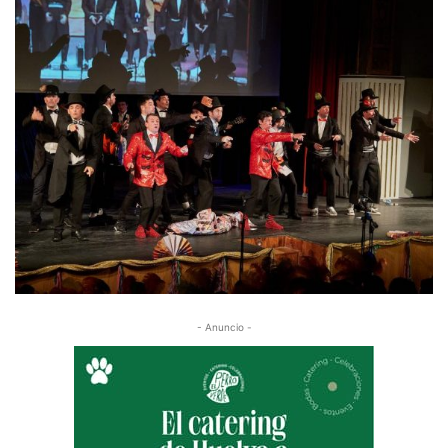
- Anuncio -