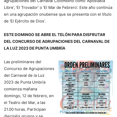
agrupaciones del Carnaval Colombino como ‘Apostasía
Libre’, ‘El Trovador’ o ‘El Mar de Febrero’. Este año continúa
en una agrupación onubense que se presenta con el título
de ‘El Ejército de Dios’.
ESTE DOMINGO SE ABRE EL TELÓN PARA DISFRUTAR
DEL CONCURSO DE AGRUPACIONES DEL CARNAVAL DE
LA LUZ 2023 DE PUNTA UMBRÍA
Las preliminares del
Concurso de Agrupaciones
del Carnaval de la Luz
2023 de Punta Umbría
comienza mañana
domingo, 12 de febrero, en
el Teatro del Mar, a las
21.00 horas. Participan
dieciséis grupos y se