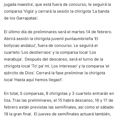
jugada maestra’, que está fuera de concurso, le seguirá la
comparsa ’Vigía’ y cerrará la sesión la chirigota ‘La banda
de los Garrapatas’.
El último día de preliminares será el martes 14 de febrero.
Abrirá sesión la chirigota juvenil puntaumbrieña ‘El
bollycao andaluz’, fuera de concurso. Le seguirá el
cuarteto ‘Los destierraos’ y la comparsa local ‘Los
marabuja’. Después del descanso, será el turno de la
chirigota local ‘To’ pa’ mi. Los interesao’ y la comparsa ‘el
ejército de Dios’. Cerrará la fase preliminar la chirigota
local ‘Hasta aquí hemos llegao!’.
En total, 5 comparsas, 8 chirigotas y 3 cuarteto entrarán en
liza. Tras las preliminares, el 15 habrá descanso, 16 y 17 de
febrero están previstas las semifinales, así como el sábado
18 la gran final. El jueves de semifinales actuará también,