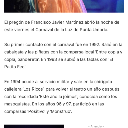
El pregón de Francisco Javier Martínez abrió la noche de
este viernes el Carnaval de la Luz de Punta Umbría.
Su primer contacto con el carnaval fue en 1992. Salió en la
cabalgata y las piñatas con la comparsa local ‘Entre copla y
copla, pandereta’. En 1993 se subió a las tablas con ‘El
Patito Feo’.
En 1994 acude al servicio militar y sale en la chirigota
callejera ‘Los Ricos’, para volver al teatro un año después
con la recordada ‘Este año la joímos’, conocida como los
masoquistas. En los años 96 y 97, participó en las
comparsas ‘Positivo’ y ‘Monstruo’.
- Anuncio -