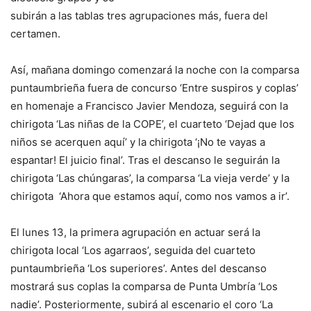
subirán a las tablas tres agrupaciones más, fuera del
certamen.
Así, mañana domingo comenzará la noche con la comparsa
puntaumbrieña fuera de concurso ‘Entre suspiros y coplas’
en homenaje a Francisco Javier Mendoza, seguirá con la
chirigota ‘Las niñas de la COPE’, el cuarteto ‘Dejad que los
niños se acerquen aquí’ y la chirigota ‘¡No te vayas a
espantar! El juicio final’. Tras el descanso le seguirán la
chirigota ‘Las chúngaras’, la comparsa ‘La vieja verde’ y la
chirigota ‘Ahora que estamos aquí, como nos vamos a ir’.
El lunes 13, la primera agrupación en actuar será la
chirigota local ‘Los agarraos’, seguida del cuarteto
puntaumbrieña ‘Los superiores’. Antes del descanso
mostrará sus coplas la comparsa de Punta Umbría ‘Los
nadie’. Posteriormente, subirá al escenario el coro ‘La