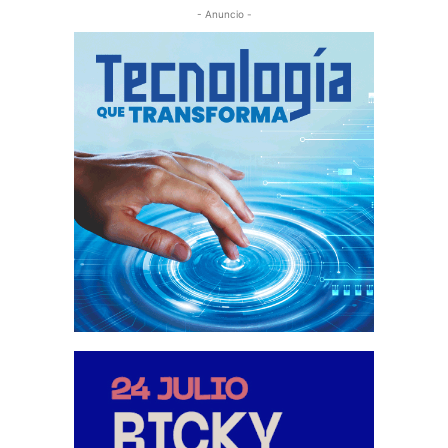
- Anuncio -