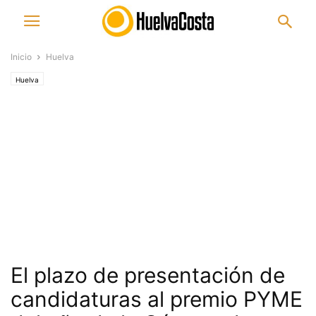
Inicio
Huelva
Huelva
El plazo de presentación de
candidaturas al premio PYME