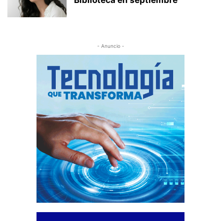
Biblioteca en septiembre
- Anuncio -