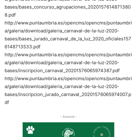
bases/bases_concurso_agrupaciones_2020157614871380
8.pdf
http://www.puntaumbria.es/opencms/opencms/puntaumbri
a/galeria/download/galeria_carnaval-de-la-luz-2020-
bases/bases_jurado_carnaval_de_la_luz_2020_oficiales157
6148713533.pdf
http://www.puntaumbria.es/opencms/opencms/puntaumbri
a/galeria/download/galeria_carnaval-de-la-luz-2020-
bases/inscripcion_carnaval_20201576065974387.pdf
http://www.puntaumbria.es/opencms/opencms/puntaumbri
a/galeria/download/galeria_carnaval-de-la-luz-2020-
bases/inscripcion_jurado_carnaval_20201576065974007.p
df
- Anuncio -