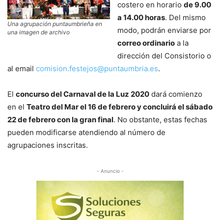
costero en horario
de 9.00
a 14.00 horas
. Del mismo
Una agrupación puntaumbrieña en
modo, podrán enviarse por
una imagen de archivo
correo ordinario
a la
dirección del Consistorio o
al email
comision.festejos@puntaumbria.es
.
El
concurso del Carnaval de la Luz 2020
dará comienzo
en el
Teatro del Mar el 16 de febrero y concluirá el sábado
22 de febrero con la gran final
. No obstante, estas fechas
pueden modificarse atendiendo al número de
agrupaciones inscritas.
- Anuncio -