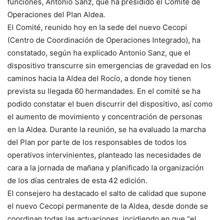
funciones, Antonio Sanz, que ha presidido el Comité de
Operaciones del Plan Aldea.
El Comité, reunido hoy en la sede del nuevo Cecopi
(Centro de Coordinación de Operaciones Integrado), ha
constatado, según ha explicado Antonio Sanz, que el
dispositivo transcurre sin emergencias de gravedad en los
caminos hacia la Aldea del Rocío, a donde hoy tienen
prevista su llegada 60 hermandades. En el comité se ha
podido constatar el buen discurrir del dispositivo, así como
el aumento de movimiento y concentración de personas
en la Aldea. Durante la reunión, se ha evaluado la marcha
del Plan por parte de los responsables de todos los
operativos intervinientes, planteado las necesidades de
cara a la jornada de mañana y planificado la organización
de los días centrales de esta 42 edición.
El consejero ha destacado el salto de calidad que supone
el nuevo Cecopi permanente de la Aldea, desde donde se
coordinan todas las actuaciones, incidiendo en que “el