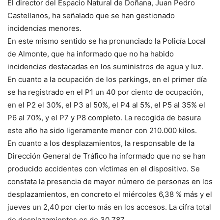
El director del Espacio Natural de Doñana, Juan Pedro
Castellanos, ha señalado que se han gestionado
incidencias menores.
En este mismo sentido se ha pronunciado la Policía Local
de Almonte, que ha informado que no ha habido
incidencias destacadas en los suministros de agua y luz.
En cuanto a la ocupación de los parkings, en el primer día
se ha registrado en el P1 un 40 por ciento de ocupación,
en el P2 el 30%, el P3 al 50%, el P4 al 5%, el P5 al 35% el
P6 al 70%, y el P7 y P8 completo. La recogida de basura
este año ha sido ligeramente menor con 210.000 kilos.
En cuanto a los desplazamientos, la responsable de la
Dirección General de Tráfico ha informado que no se han
producido accidentes con víctimas en el dispositivo. Se
constata la presencia de mayor número de personas en los
desplazamientos, en concreto el miércoles 6,38 % más y el
jueves un 2,40 por cierto más en los accesos. La cifra total
de desplazamientos es de 30.787.