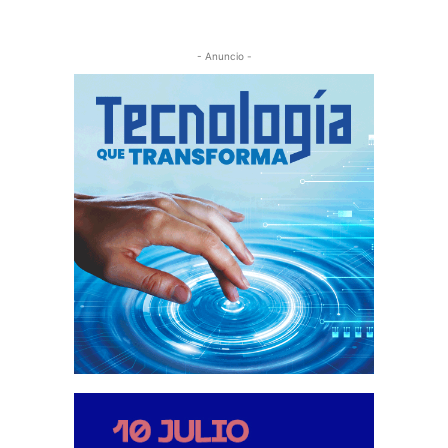
- Anuncio -