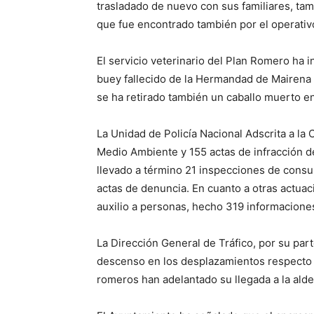
trasladado de nuevo con sus familiares, ta
que fue encontrado también por el operativ
El servicio veterinario del Plan Romero ha 
buey fallecido de la Hermandad de Mairena d
se ha retirado también un caballo muerto en
La Unidad de Policía Nacional Adscrita a l
Medio Ambiente y 155 actas de infracción d
llevado a término 21 inspecciones de consu
actas de denuncia. En cuanto a otras actuac
auxilio a personas, hecho 319 informaciones
La Dirección General de Tráfico, por su par
descenso en los desplazamientos respecto a
romeros han adelantado su llegada a la ald