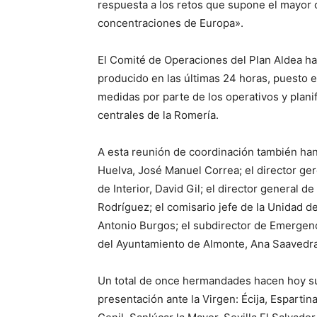
respuesta a los retos que supone el mayor
concentraciones de Europa».
El Comité de Operaciones del Plan Aldea h
producido en las últimas 24 horas, puesto 
medidas por parte de los operativos y planif
centrales de la Romería.
A esta reunión de coordinación también han 
Huelva, José Manuel Correa; el director ger
de Interior, David Gil; el director general 
Rodríguez; el comisario jefe de la Unidad d
Antonio Burgos; el subdirector de Emergenc
del Ayuntamiento de Almonte, Ana Saavedra
Un total de once hermandades hacen hoy su 
presentación ante la Virgen: Écija, Espartin