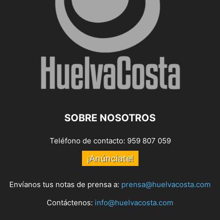
SOBRE NOSOTROS
Teléfono de contacto: 959 807 059
¡Anúnciate!
Envíanos tus notas de prensa a:
prensa@huelvacosta.com
Contáctenos:
info@huelvacosta.com