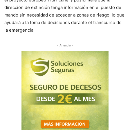
dirección de extinción tenga información en el puesto de
mando sin necesidad de acceder a zonas de riesgo, lo que
ayudará a la toma de decisiones durante el transcurso de
la emergencia.
- Anuncio -