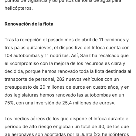
puntos de vigilancia y 88 puntos de toma de agua para
helicópteros.
Renovación de la flota
Tras la recepción el pasado mes de abril de 11 camiones y
tres palas quitanieves, el dispositivo del Infoca cuenta con
108 autobombas y 11 nodrizas. Así, Sanz ha recalcado que
el «compromiso con la mejora de los recursos es clara y
decidida, porque hemos renovado toda la flota destinada al
transporte de personal, 282 nuevos
vehículos con un
presupuesto de 20 millones de euros en cuatro años, y en
dos legislaturas hemos renovado las autobombas en un
75%, con una inversión de 25,4 millones de euros».
Los medios aéreos
de los que dispone el Infoca durante el
periodo de alto riesgo engloban un total de 40, de los que
36 aeronaves son aportadas por la Junta (23 helicópteros