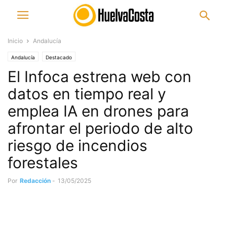
Inicio
Andalucía
Andalucía
Destacado
El Infoca estrena web con
datos en tiempo real y
emplea IA en drones para
afrontar el periodo de alto
riesgo de incendios
forestales
Por
Redacción
-
13/05/2025