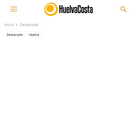
Inicio
Destacado
Destacado
Huelva