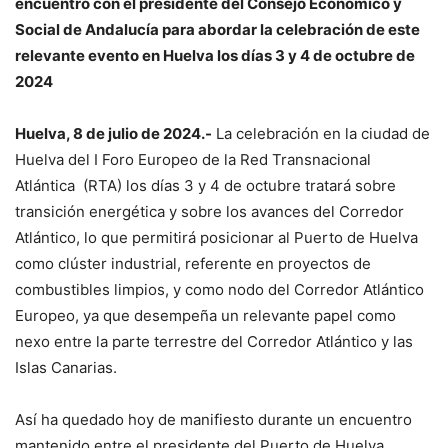
encuentro con el presidente del Consejo Económico y
Social de Andalucía para abordar la celebración de este
relevante evento en Huelva los días 3 y 4 de octubre de
2024
Huelva, 8 de julio de 2024.-
La celebración en la ciudad de
Huelva del I Foro Europeo de la Red Transnacional
Atlántica (RTA) los días 3 y 4 de octubre tratará sobre
transición energética y sobre los avances del Corredor
Atlántico, lo que permitirá posicionar al Puerto de Huelva
como clúster industrial, referente en proyectos de
combustibles limpios, y como nodo del Corredor Atlántico
Europeo, ya que desempeña un relevante papel como
nexo entre la parte terrestre del Corredor Atlántico y las
Islas Canarias.
Así ha quedado hoy de manifiesto durante un encuentro
mantenido entre el presidente del Puerto de Huelva,