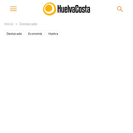
Inicio
Destacado
Destacado
Economía
Huelva