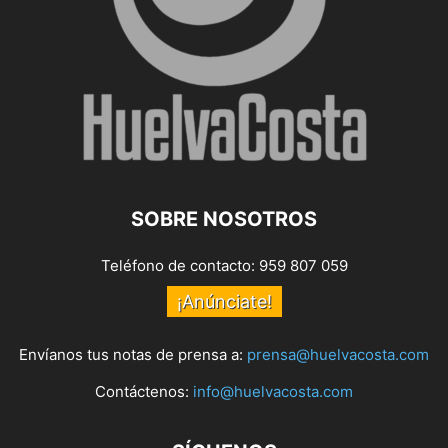
SOBRE NOSOTROS
Teléfono de contacto: 959 807 059
¡Anúnciate!
Envíanos tus notas de prensa a:
prensa@huelvacosta.com
Contáctenos:
info@huelvacosta.com