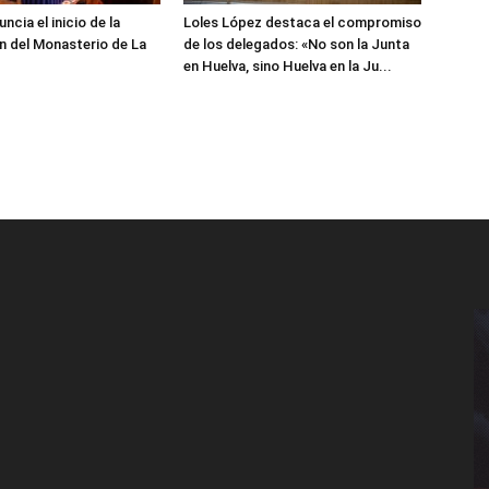
cia el inicio de la
Loles López destaca el compromiso
n del Monasterio de La
de los delegados: «No son la Junta
en Huelva, sino Huelva en la Ju...