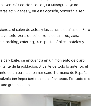
. Con más de cien socios, La Milonguita ya ha
tras actividades y, en esta ocasión, volverán a ser
iciones, el salón de actos y las zonas aledañas del Foro
uditorio, zona de baile, zona de talleres, zona
mo parking, catering, transporte público, hoteles y
música y baile, se encuentra en un momento de claro
ante de la población. A parte de todo lo anterior, el
ante de un país latinoamericano, hermano de España
tizaje tan importante como el flamenco. Por todo ello,
á una gran acogida.