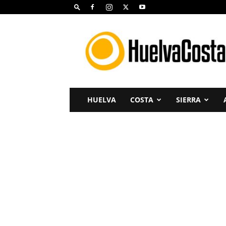
Huelva
Costa
HUELVA
COSTA
SIERRA