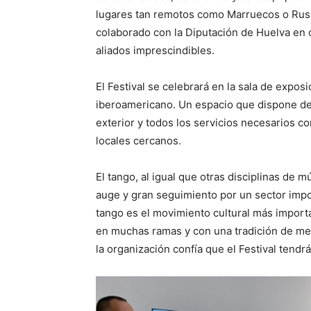
lugares tan remotos como Marruecos o Rusia
colaborado con la Diputación de Huelva en o
aliados imprescindibles.
El Festival se celebrará en la sala de expos
iberoamericano. Un espacio que dispone de a
exterior y todos los servicios necesarios co
locales cercanos.
El tango, al igual que otras disciplinas de 
auge y gran seguimiento por un sector import
tango es el movimiento cultural más import
en muchas ramas y con una tradición de mes
la organización confía que el Festival tendr