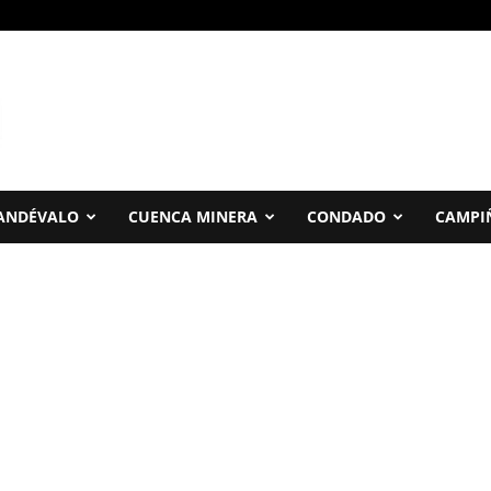
ANDÉVALO
CUENCA MINERA
CONDADO
CAMPI