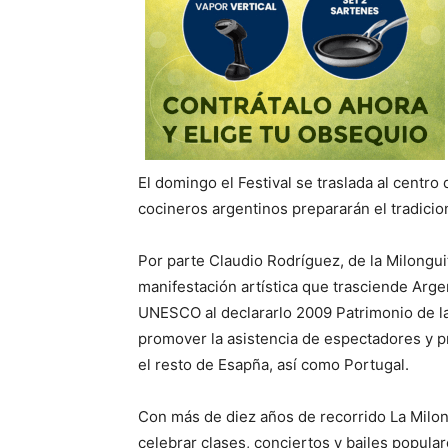
El domingo el Festival se traslada al centro
cocineros argentinos prepararán el tradici
Por parte Claudio Rodríguez, de la Milongu
manifestación artística que trasciende Argen
UNESCO al declararlo 2009 Patrimonio de l
promover la asistencia de espectadores y pr
el resto de Esapña, así como Portugal.
Con más de diez años de recorrido La Milon
celebrar clases, conciertos y bailes popula