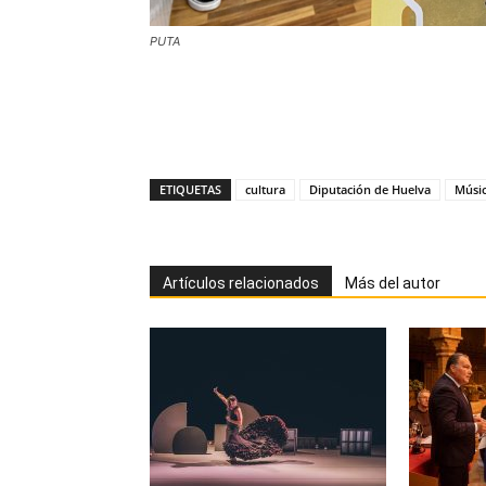
PUTA
ETIQUETAS
cultura
Diputación de Huelva
Músi
Artículos relacionados
Más del autor