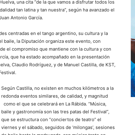
uelva, una cita “de la que vamos a disfrutar todos los
dalidad tan latina y tan nuestra”, según ha avanzado el
Juan Antonio García.
s centradas en el tango argentino, su cultura y la
el baile, la Diputación organiza este evento, con
esde el compromiso que mantiene con la cultura y con
arcía, que ha estado acompañado en la presentación
elva, Claudio Rodríguez, y de Manuel Castilla, de KST,
estival.
Según Castilla, no existen en muchos kilómetros a la
redonda eventos similares, de calidad, y magnitud
como el que se celebrará en La Rábida. “Música,
baile y gastronomía son las tres patas del Festival”,
que se estructura con “conciertos de teatro” el
viernes y el sábado, seguidos de ‘milongas’, sesiones