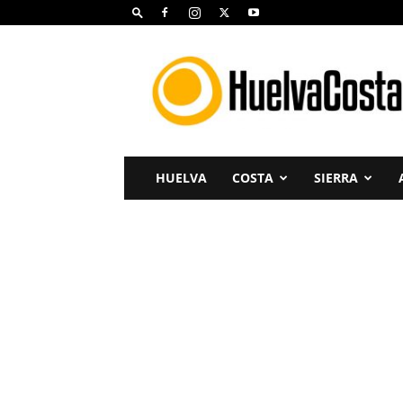
Huelva
Costa
HUELVA
COSTA
SIERRA