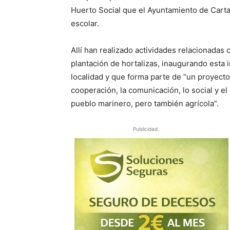
Huerto Social que el Ayuntamiento de Cartay
escolar.
Allí han realizado actividades relacionadas c
plantación de hortalizas, inaugurando esta i
localidad y que forma parte de “un proyect
cooperación, la comunicación, lo social y e
pueblo marinero, pero también agrícola”.
Publicidad.