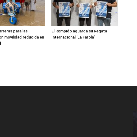
arreras para las
El Rompido aguarda su Regata
n movilidad reducida en
Internacional ‘La Farola’
l