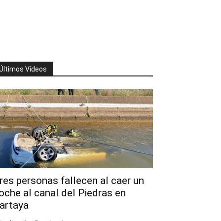
Últimos Vídeos
res personas fallecen al caer un
oche al canal del Piedras en
artaya