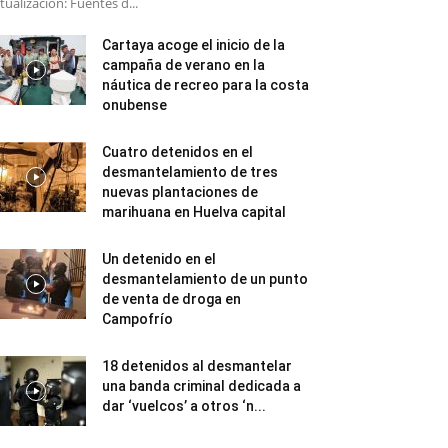
tualización: Fuentes d...
Cartaya acoge el inicio de la
campaña de verano en la
náutica de recreo para la costa
onubense
Cuatro detenidos en el
desmantelamiento de tres
nuevas plantaciones de
marihuana en Huelva capital
Un detenido en el
desmantelamiento de un punto
de venta de droga en
Campofrío
18 detenidos al desmantelar
una banda criminal dedicada a
dar ‘vuelcos’ a otros ‘n...