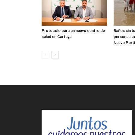
Protocolo para un nuevo centro de
Baños sin b
salud en Cartaya
personas co
Nuevo Porti