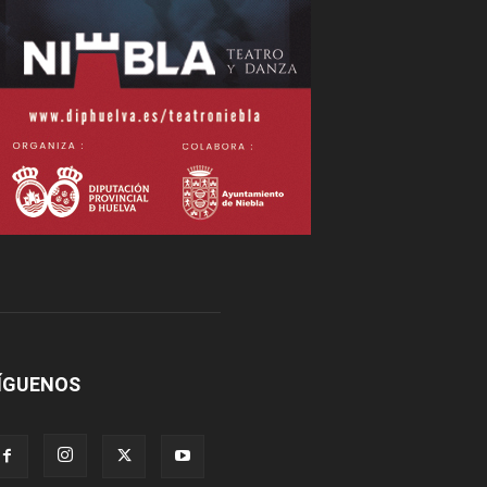
ÍGUENOS