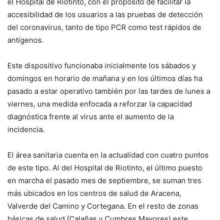
el Hospital de Riotinto, con el propósito de facilitar la
accesibilidad de los usuarios a las pruebas de detección
del coronavirus, tanto de tipo PCR como test rápidos de
antígenos.
Este dispositivo funcionaba inicialmente los sábados y
domingos en horario de mañana y en los últimos días ha
pasado a estar operativo también por las tardes de lunes a
viernes, una medida enfocada a reforzar la capacidad
diagnóstica frente al virus ante el aumento de la
incidencia.
El área sanitaria cuenta en la actualidad con cuatro puntos
de este tipo. Al del Hospital de Riotinto, el último puesto
en marcha el pasado mes de septiembre, se suman tres
más ubicados en los centros de salud de Aracena,
Valverde del Camino y Cortegana. En el resto de zonas
básicas de salud (Calañas y Cumbres Mayores) este