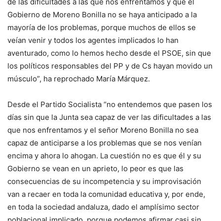
de las dificultades a las que nos enfrentamos y que el
Gobierno de Moreno Bonilla no se haya anticipado a la
mayoría de los problemas, porque muchos de ellos se
veían venir y todos los agentes implicados lo han
aventurado, como lo hemos hecho desde el PSOE, sin que
los políticos responsables del PP y de Cs hayan movido un
músculo”, ha reprochado María Márquez.
Desde el Partido Socialista “no entendemos que pasen los
días sin que la Junta sea capaz de ver las dificultades a las
que nos enfrentamos y el señor Moreno Bonilla no sea
capaz de anticiparse a los problemas que se nos venían
encima y ahora lo ahogan. La cuestión no es que él y su
Gobierno se vean en un aprieto, lo peor es que las
consecuencias de su incompetencia y su improvisación
van a recaer en toda la comunidad educativa y, por ende,
en toda la sociedad andaluza, dado el amplísimo sector
poblacional implicado, porque podemos afirmar casi sin