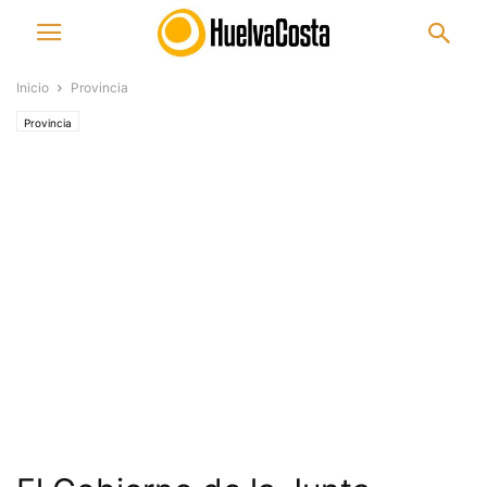
Inicio
Provincia
Provincia