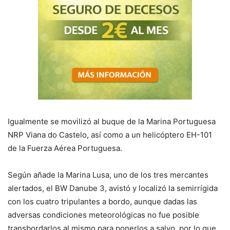
Igualmente se movilizó al buque de la Marina Portuguesa
NRP Viana do Castelo, así como a un helicóptero EH-101
de la Fuerza Aérea Portuguesa.
Según añade la Marina Lusa, uno de los tres mercantes
alertados, el BW Danube 3, avistó y localizó la semirrígida
con los cuatro tripulantes a bordo, aunque dadas las
adversas condiciones meteorológicas no fue posible
transbordarlos al mismo para ponerlos a salvo, por lo que