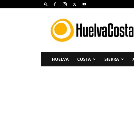
Huelva
Costa
HUELVA
COSTA
SIERRA