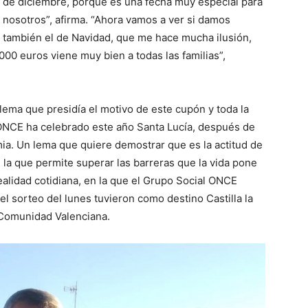
de diciembre, porque es una fecha muy especial para
nosotros”, afirma. “Ahora vamos a ver si damos
también el de Navidad, que me hace mucha ilusión,
00 euros viene muy bien a todas las familias”,
lema que presidía el motivo de este cupón y toda la
 ONCE ha celebrado este año Santa Lucía, después de
ia. Un lema que quiere demostrar que es la actitud de
 la que permite superar las barreras que la vida pone
alidad cotidiana, en la que el Grupo Social ONCE
l sorteo del lunes tuvieron como destino Castilla la
Comunidad Valenciana.