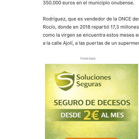
350.000 euros en el municipio onubense.
Rodríguez, que es vendedor de la ONCE desd
Rocío, donde en 2018 repartió 17,3 millones
como la virgen se encuentra estos meses en
a la calle Ajolí, a las puertas de un superme
Publicidad.