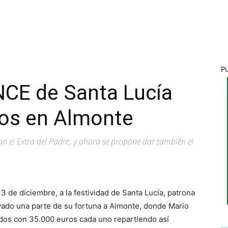
P
NCE de Santa Lucía
ros en Almonte
n el Extra del Padre, y ahora se propone dar también el
3 de diciembre, a la festividad de Santa Lucía, patrona
evado una parte de su fortuna a Almonte, donde Mario
os con 35.000 euros cada uno repartiendo así