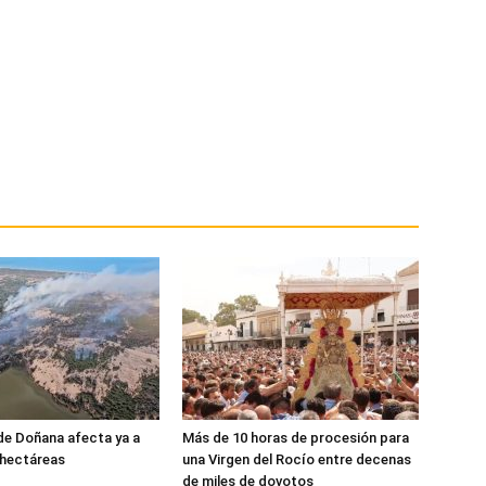
 de Doñana afecta ya a
Más de 10 horas de procesión para
 hectáreas
una Virgen del Rocío entre decenas
de miles de dovotos