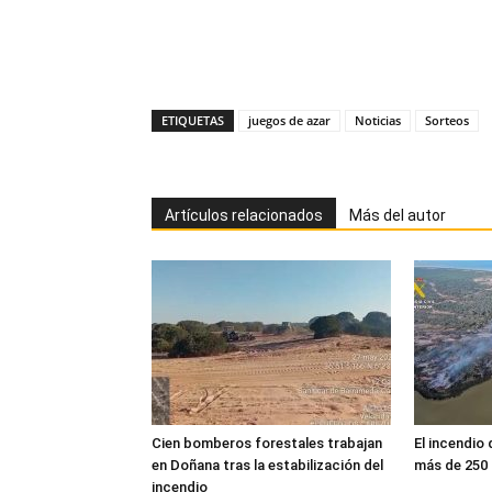
ETIQUETAS
juegos de azar
Noticias
Sorteos
Artículos relacionados
Más del autor
Cien bomberos forestales trabajan
El incendio
en Doñana tras la estabilización del
más de 250
incendio