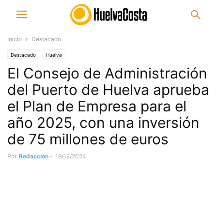
Inicio
Destacado
Destacado
Huelva
El Consejo de Administración
del Puerto de Huelva aprueba
el Plan de Empresa para el
año 2025, con una inversión
de 75 millones de euros
Por
Redacción
-
19/12/2024