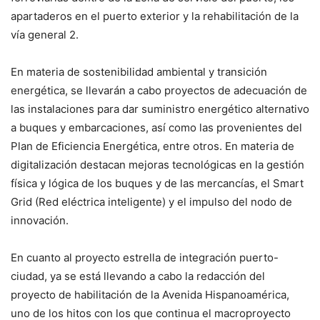
apartaderos en el puerto exterior y la rehabilitación de la
vía general 2.
En materia de sostenibilidad ambiental y transición
energética, se llevarán a cabo proyectos de adecuación de
las instalaciones para dar suministro energético alternativo
a buques y embarcaciones, así como las provenientes del
Plan de Eficiencia Energética, entre otros. En materia de
digitalización destacan mejoras tecnológicas en la gestión
física y lógica de los buques y de las mercancías, el Smart
Grid (Red eléctrica inteligente) y el impulso del nodo de
innovación.
En cuanto al proyecto estrella de integración puerto-
ciudad, ya se está llevando a cabo la redacción del
proyecto de habilitación de la Avenida Hispanoamérica,
uno de los hitos con los que continua el macroproyecto