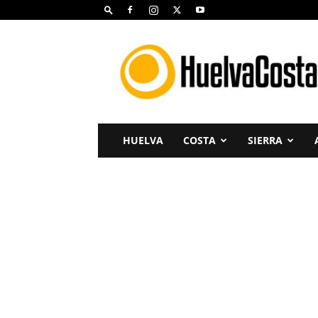
Huelva
Costa
HUELVA
COSTA
SIERRA