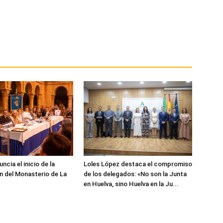
cia el inicio de la
Loles López destaca el compromiso
n del Monasterio de La
de los delegados: «No son la Junta
en Huelva, sino Huelva en la Ju...