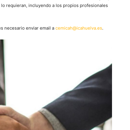
 lo requieran, incluyendo a los propios profesionales
 es necesario enviar email a
cemicah@icahuelva.es
.