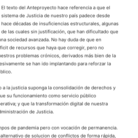
El texto del Anteproyecto hace referencia a que el
sistema de Justicia de nuestro país padece desde
hace décadas de insuficiencias estructurales, algunas
de las cuales sin justificación, que han dificultado que
una sociedad avanzada. No hay duda de que en
icit de recursos que haya que corregir, pero no
nuestros problemas crónicos, derivados más bien de la
esivamente se han ido implantando para reforzar la
blico.
so a la justicia suponga la consolidación de derechos y
que su funcionamiento como servicio público
rativa; y que la transformación digital de nuestra
dministración de Justicia.
iempos de pandemia pero con vocación de permanencia.
alternativo de solucion de conflictos de forma rápida,