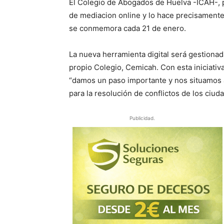
El Colegio de Abogados de Huelva -ICAH-, 
de mediacion online y lo hace precisamente
se conmemora cada 21 de enero.
La nueva herramienta digital será gestionad
propio Colegio, Cemicah. Con esta iniciativ
“damos un paso importante y nos situamos a
para la resolución de conflictos de los ciud
Publicidad.