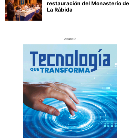
restauración del Monasterio de
La Rábida
- Anuncio -