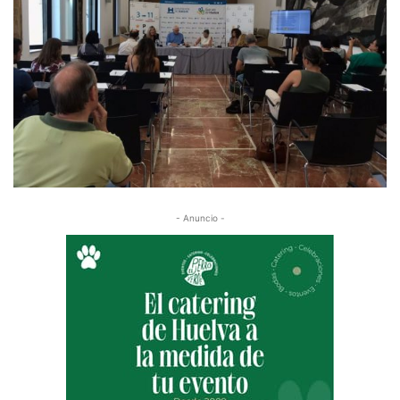
- Anuncio -