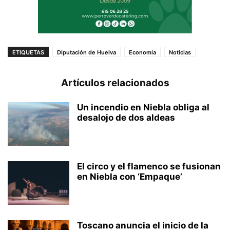
ETIQUETAS
Diputación de Huelva
Economía
Noticias
Artículos relacionados
Un incendio en Niebla obliga al
desalojo de dos aldeas
El circo y el flamenco se fusionan
en Niebla con ‘Empaque’
Toscano anuncia el inicio de la