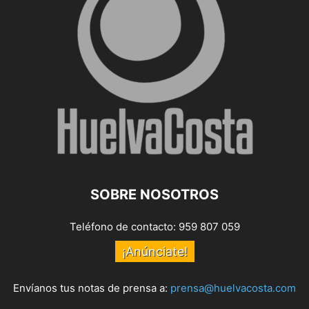
SOBRE NOSOTROS
Teléfono de contacto: 959 807 059
¡Anúnciate!
Envíanos tus notas de prensa a:
prensa@huelvacosta.com