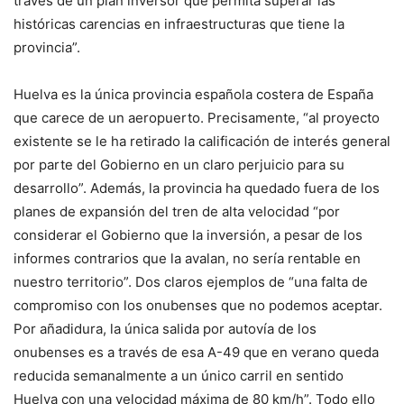
través de un plan inversor que permita superar las
históricas carencias en infraestructuras que tiene la
provincia”.
Huelva es la única provincia española costera de España
que carece de un aeropuerto. Precisamente, “al proyecto
existente se le ha retirado la calificación de interés general
por parte del Gobierno en un claro perjuicio para su
desarrollo”. Además, la provincia ha quedado fuera de los
planes de expansión del tren de alta velocidad “por
considerar el Gobierno que la inversión, a pesar de los
informes contrarios que la avalan, no sería rentable en
nuestro territorio”. Dos claros ejemplos de “una falta de
compromiso con los onubenses que no podemos aceptar.
Por añadidura, la única salida por autovía de los
onubenses es a través de esa A-49 que en verano queda
reducida semanalmente a un único carril en sentido
Huelva con una velocidad máxima de 80 km/h”. Todo ello