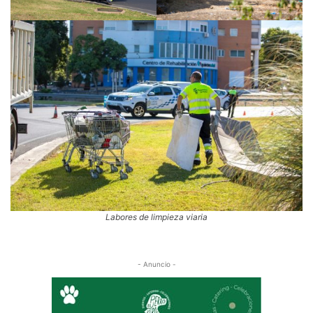
Labores de limpieza viaria
- Anuncio -