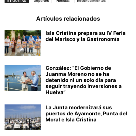
ETIQUETAS
Deportes
Noticias
Reconocimientos
Artículos relacionados
Isla Cristina prepara su IV Feria
del Marisco y la Gastronomía
González: “El Gobierno de
Juanma Moreno no se ha
detenido ni un solo día para
seguir trayendo inversiones a
Huelva”
La Junta modernizará sus
puertos de Ayamonte, Punta del
Moral e Isla Cristina