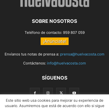
SOBRE NOSOTROS
Teléfono de contacto: 959 807 059
¡Anúnciate!
Envíanos tus notas de prensa a:
prensa@huelvacosta.com
Contáctenos:
info@huelvacosta.com
SÍGUENOS
Este sitio web usa cookies para mejorar su experiencia de
usuario. Asumiremos que está de acuerdo con ello si sigue