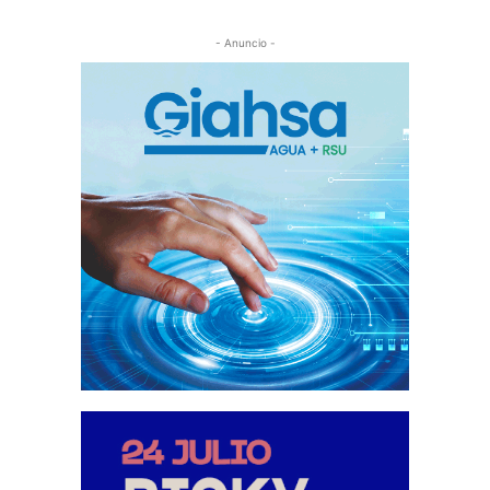
- Anuncio -