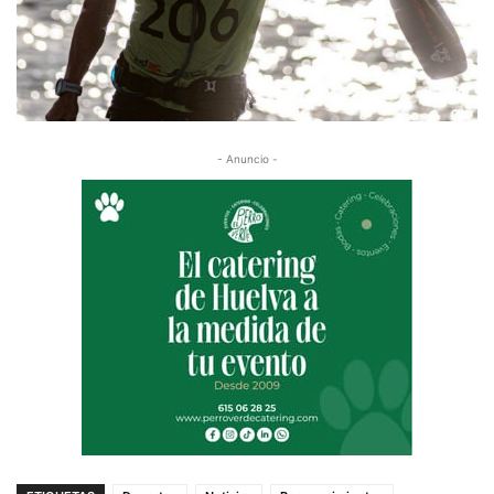
- Anuncio -