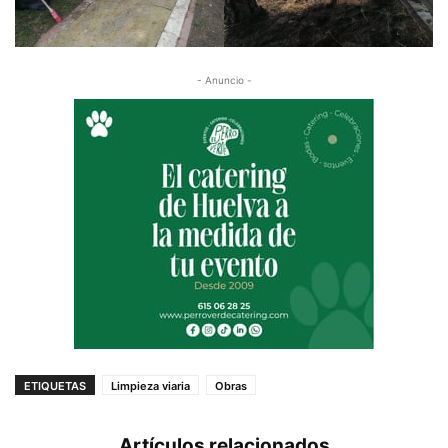
- Anuncio -
ETIQUETAS
Limpieza viaria
Obras
Artículos relacionados