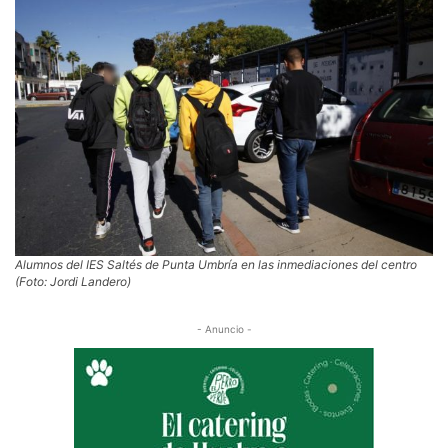
Alumnos del IES Saltés de Punta Umbría en las inmediaciones del centro
(Foto: Jordi Landero)
- Anuncio -