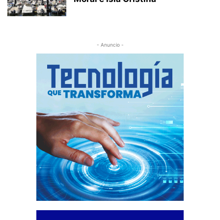
- Anuncio -