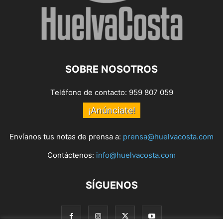
SOBRE NOSOTROS
Teléfono de contacto: 959 807 059
¡Anúnciate!
Envíanos tus notas de prensa a:
prensa@huelvacosta.com
Contáctenos:
info@huelvacosta.com
SÍGUENOS