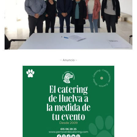
- Anuncio -