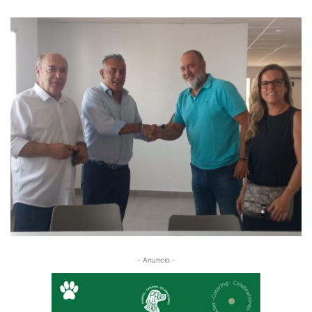
- Anuncio -