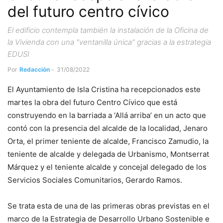
del futuro centro cívico
El edificio contempla también la instalación de la Oficina de
la Vivienda con una "ventanilla única" gracias a la estrategia
EDUSI
Por
Redacción
-
31/08/2022
El Ayuntamiento de Isla Cristina ha recepcionados este
martes la obra del futuro Centro Cívico que está
construyendo en la barriada a ‘Allá arriba’ en un acto que
contó con la presencia del alcalde de la localidad, Jenaro
Orta, el primer teniente de alcalde, Francisco Zamudio, la
teniente de alcalde y delegada de Urbanismo, Montserrat
Márquez y el teniente alcalde y concejal delegado de los
Servicios Sociales Comunitarios, Gerardo Ramos.
Se trata esta de una de las primeras obras previstas en el
marco de la Estrategia de Desarrollo Urbano Sostenible e