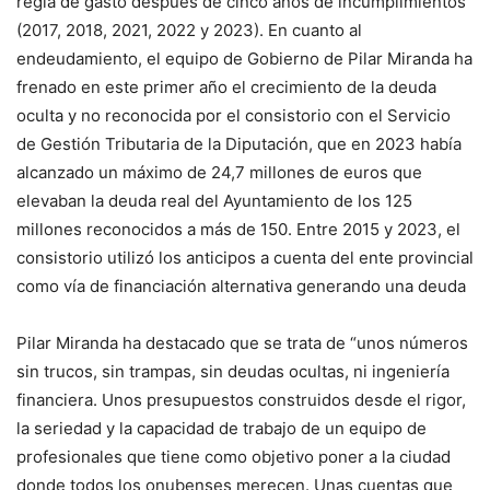
regla de gasto después de cinco años de incumplimientos
(2017, 2018, 2021, 2022 y 2023). En cuanto al
endeudamiento, el equipo de Gobierno de Pilar Miranda ha
frenado en este primer año el crecimiento de la deuda
oculta y no reconocida por el consistorio con el Servicio
de Gestión Tributaria de la Diputación, que en 2023 había
alcanzado un máximo de 24,7 millones de euros que
elevaban la deuda real del Ayuntamiento de los 125
millones reconocidos a más de 150. Entre 2015 y 2023, el
consistorio utilizó los anticipos a cuenta del ente provincial
como vía de financiación alternativa generando una deuda
Pilar Miranda ha destacado que se trata de “unos números
sin trucos, sin trampas, sin deudas ocultas, ni ingeniería
financiera. Unos presupuestos construidos desde el rigor,
la seriedad y la capacidad de trabajo de un equipo de
profesionales que tiene como objetivo poner a la ciudad
donde todos los onubenses merecen. Unas cuentas que