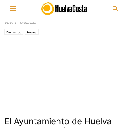
Inicio
Destacado
Destacado
Huelva
El Ayuntamiento de Huelva