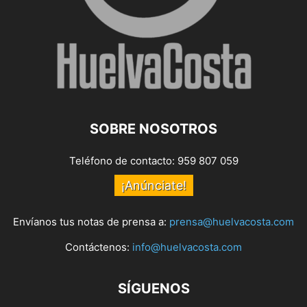
SOBRE NOSOTROS
Teléfono de contacto: 959 807 059
¡Anúnciate!
Envíanos tus notas de prensa a:
prensa@huelvacosta.com
Contáctenos:
info@huelvacosta.com
SÍGUENOS