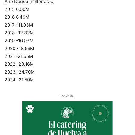
Año Deuda (millones €)
2015 0.00M
2016 6.49M
2017 -11.03M
2018 -12.32M
2019 -16.03M
2020 -18.56M
2021 -21.56M
2022 -23.16M
2023 -24.70M
2024 -21.59M
- Anuncio -