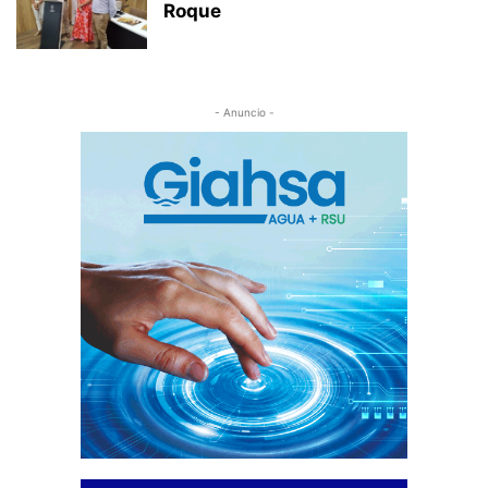
Roque
- Anuncio -