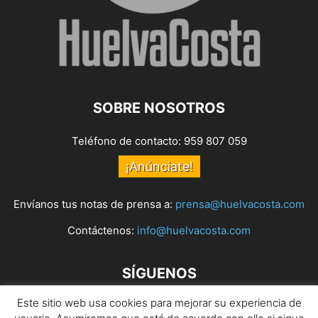
SOBRE NOSOTROS
Teléfono de contacto: 959 807 059
¡Anúnciate!
Envíanos tus notas de prensa a:
prensa@huelvacosta.com
Contáctenos:
info@huelvacosta.com
SÍGUENOS
Este sitio web usa cookies para mejorar su experiencia de