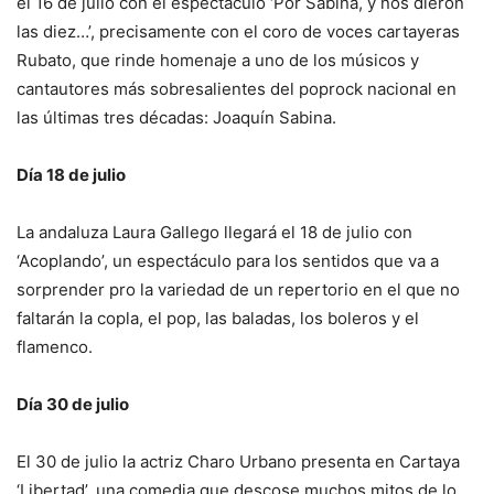
el 16 de julio con el espectáculo ‘Por Sabina, y nos dieron
las diez…’, precisamente con el coro de voces cartayeras
Rubato, que rinde homenaje a uno de los músicos y
cantautores más sobresalientes del poprock nacional en
las últimas tres décadas: Joaquín Sabina.
Día 18 de julio
La andaluza Laura Gallego llegará el 18 de julio con
‘Acoplando’, un espectáculo para los sentidos que va a
sorprender pro la variedad de un repertorio en el que no
faltarán la copla, el pop, las baladas, los boleros y el
flamenco.
Día 30 de julio
El 30 de julio la actriz Charo Urbano presenta en Cartaya
‘Libertad’, una comedia que descose muchos mitos de lo