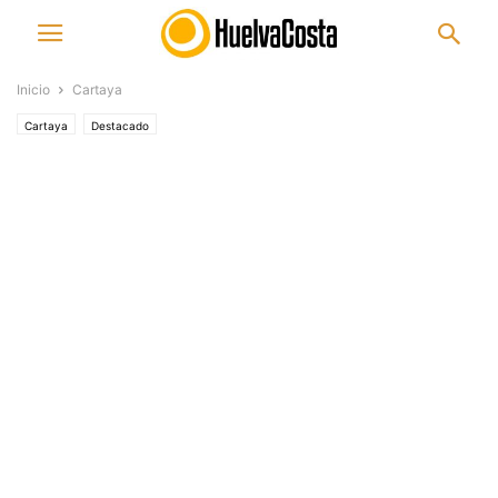
Inicio
Cartaya
Cartaya
Destacado