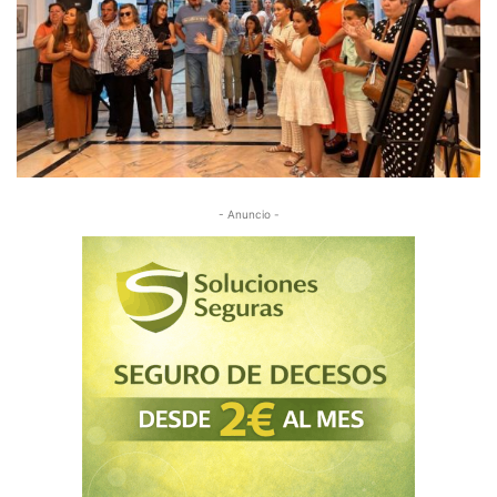
- Anuncio -