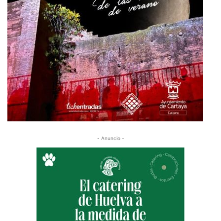
- Anuncio -