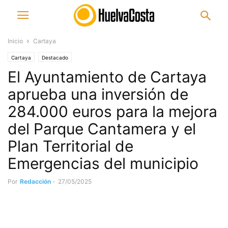
Inicio
Cartaya
Cartaya
Destacado
El Ayuntamiento de Cartaya
aprueba una inversión de
284.000 euros para la mejora
del Parque Cantamera y el
Plan Territorial de
Emergencias del municipio
Por
Redacción
-
27/05/2025