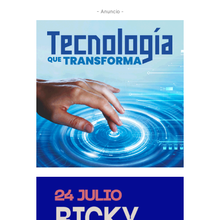
- Anuncio -