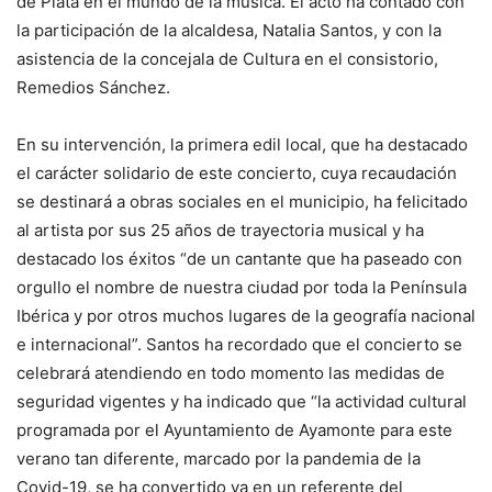
de Plata en el mundo de la música. El acto ha contado con
la participación de la alcaldesa, Natalia Santos, y con la
asistencia de la concejala de Cultura en el consistorio,
Remedios Sánchez.
En su intervención, la primera edil local, que ha destacado
el carácter solidario de este concierto, cuya recaudación
se destinará a obras sociales en el municipio, ha felicitado
al artista por sus 25 años de trayectoria musical y ha
destacado los éxitos “de un cantante que ha paseado con
orgullo el nombre de nuestra ciudad por toda la Península
Ibérica y por otros muchos lugares de la geografía nacional
e internacional”. Santos ha recordado que el concierto se
celebrará atendiendo en todo momento las medidas de
seguridad vigentes y ha indicado que “la actividad cultural
programada por el Ayuntamiento de Ayamonte para este
verano tan diferente, marcado por la pandemia de la
Covid-19, se ha convertido ya en un referente del