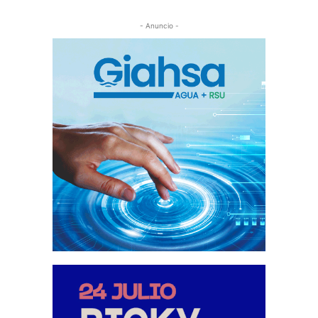
- Anuncio -