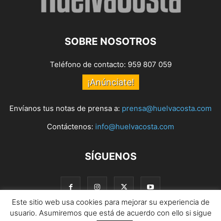
SOBRE NOSOTROS
Teléfono de contacto: 959 807 059
¡Anúnciate!
Envíanos tus notas de prensa a:
prensa@huelvacosta.com
Contáctenos:
info@huelvacosta.com
SÍGUENOS
Este sitio web usa cookies para mejorar su experiencia de
usuario. Asumiremos que está de acuerdo con ello si sigue