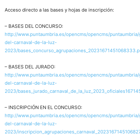
Acceso directo a las bases y hojas de inscripción:
– BASES DEL CONCURSO:
http://www.puntaumbria.es/opencms/opencms/puntaumbria/g
del-carnaval-de-la-luz-
2023/bases_concurso_agrupaciones_20231671451068333.p
– BASES DEL JURADO:
http://www.puntaumbria.es/opencms/opencms/puntaumbria/g
del-carnaval-de-la-luz-
2023/bases_jurado_carnaval_de_la_luz_2023_oficiales16714
– INSCRIPCIÓN EN EL CONCURSO:
http://www.puntaumbria.es/opencms/opencms/puntaumbria/g
del-carnaval-de-la-luz-
2023/inscripcion_agrupaciones_carnaval_202316714510682