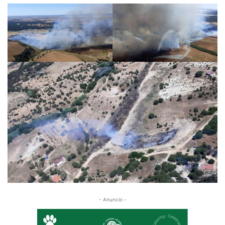
- Anuncio -