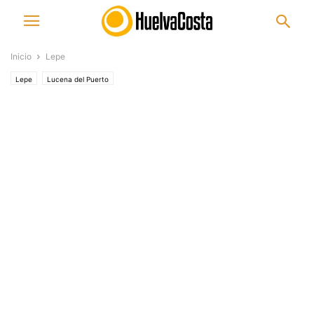
Inicio
Lepe
Lepe
Lucena del Puerto