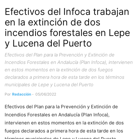
Efectivos del Infoca trabajan
en la extinción de dos
incendios forestales en Lepe
y Lucena del Puerto
Efectivos del Plan para la Prevención y Extinción de
Incendios Forestales en Andalucía (Plan Infoca), intervienen
en estos momentos en la extinción de dos fuegos
declarados a primera hora de esta tarde en los términos
municipales de Lepe y Lucena del Puerto
Por
Redacción
-
05/06/2022
Efectivos del Plan para la Prevención y Extinción de
Incendios Forestales en Andalucía (Plan Infoca),
intervienen en estos momentos en la extinción de dos
fuegos declarados a primera hora de esta tarde en los
términos municipales de Lepe y Lucena del Puerto.