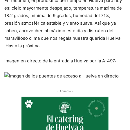
En resumen, el pronóstico del tiempo en Huelva para hoy
es: cielo mayormente despejado, temperatura máxima de
18.2 grados, mínima de 9 grados, humedad del 71%,
presión atmosférica estable y viento suave. Así que ya
saben, aprovechen al máximo este día y disfruten del
maravilloso clima que nos regala nuestra querida Huelva.
¡Hasta la próxima!
Imagen en directo de la entrada a Huelva por la A-497:
- Anuncio -