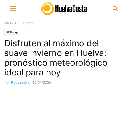
Inicio
El Tiempo
El Tiempo
Disfruten al máximo del
suave invierno en Huelva:
pronóstico meteorológico
ideal para hoy
Por
Redacción
-
10/01/2025