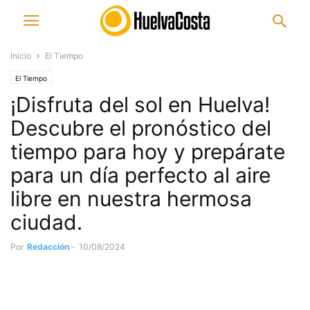
Inicio
El Tiempo
El Tiempo
¡Disfruta del sol en Huelva!
Descubre el pronóstico del
tiempo para hoy y prepárate
para un día perfecto al aire
libre en nuestra hermosa
ciudad.
Por
Redacción
-
10/08/2024