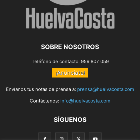
SOBRE NOSOTROS
Teléfono de contacto: 959 807 059
¡Anúnciate!
Envíanos tus notas de prensa a:
prensa@huelvacosta.com
Contáctenos:
info@huelvacosta.com
SÍGUENOS