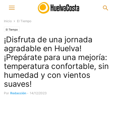
Inicio
El Tiempo
El Tiempo
¡Disfruta de una jornada
agradable en Huelva!
¡Prepárate para una mejoría:
temperatura confortable, sin
humedad y con vientos
suaves!
Por
Redacción
-
14/12/2023