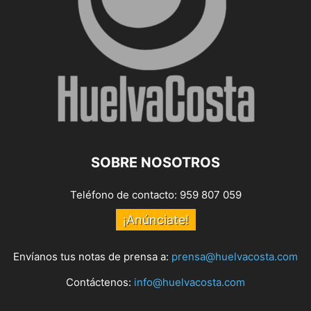
SOBRE NOSOTROS
Teléfono de contacto: 959 807 059
¡Anúnciate!
Envíanos tus notas de prensa a:
prensa@huelvacosta.com
Contáctenos:
info@huelvacosta.com