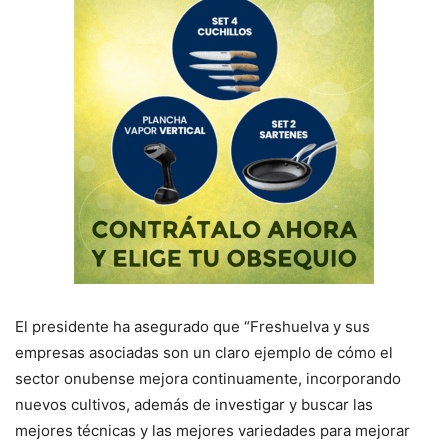
El presidente ha asegurado que “Freshuelva y sus
empresas asociadas son un claro ejemplo de cómo el
sector onubense mejora continuamente, incorporando
nuevos cultivos, además de investigar y buscar las
mejores técnicas y las mejores variedades para mejorar