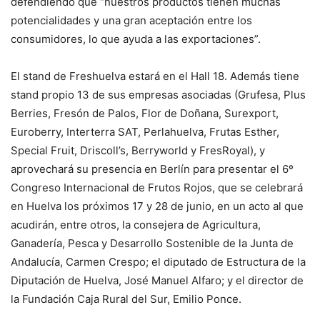
defendiendo que “nuestros productos tienen muchas
potencialidades y una gran aceptación entre los
consumidores, lo que ayuda a las exportaciones”.
El stand de Freshuelva estará en el Hall 18. Además tiene
stand propio 13 de sus empresas asociadas (Grufesa, Plus
Berries, Fresón de Palos, Flor de Doñana, Surexport,
Euroberry, Interterra SAT, Perlahuelva, Frutas Esther,
Special Fruit, Driscoll’s, Berryworld y FresRoyal), y
aprovechará su presencia en Berlín para presentar el 6º
Congreso Internacional de Frutos Rojos, que se celebrará
en Huelva los próximos 17 y 28 de junio, en un acto al que
acudirán, entre otros, la consejera de Agricultura,
Ganadería, Pesca y Desarrollo Sostenible de la Junta de
Andalucía, Carmen Crespo; el diputado de Estructura de la
Diputación de Huelva, José Manuel Alfaro; y el director de
la Fundación Caja Rural del Sur, Emilio Ponce.