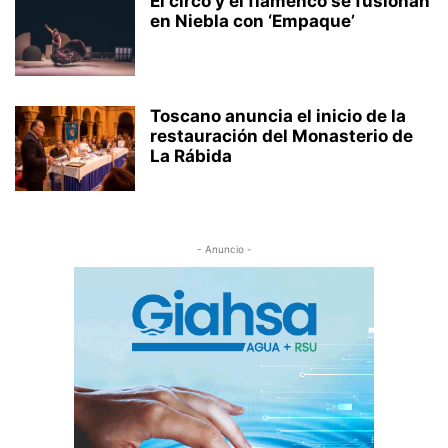
El circo y el flamenco se fusionan
en Niebla con ‘Empaque’
Toscano anuncia el inicio de la
restauración del Monasterio de
La Rábida
- Anuncio -