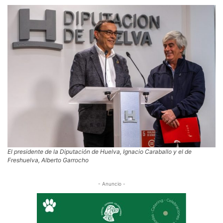
El presidente de la Diputación de Huelva, Ignacio Caraballo y el de
Freshuelva, Alberto Garrocho
- Anuncio -