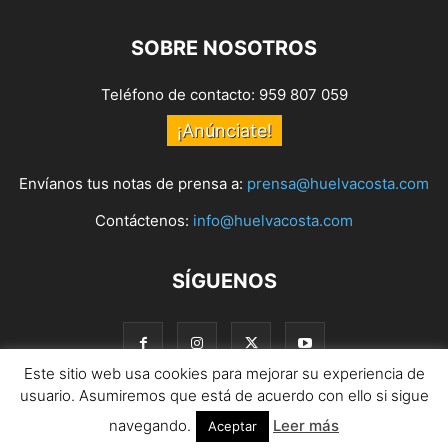
SOBRE NOSOTROS
Teléfono de contacto: 959 807 059
¡Anúnciate!
Envíanos tus notas de prensa a:
prensa@huelvacosta.com
Contáctenos:
info@huelvacosta.com
SÍGUENOS
Este sitio web usa cookies para mejorar su experiencia de
usuario. Asumiremos que está de acuerdo con ello si sigue
navegando.
Leer más
© HuelvaCosta
Aceptar