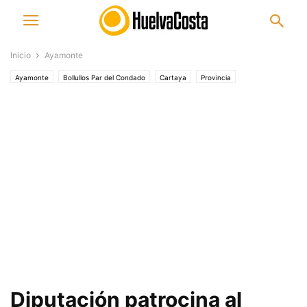
Inicio
Ayamonte
Ayamonte
Bollullos Par del Condado
Cartaya
Provincia
Diputación patrocina al