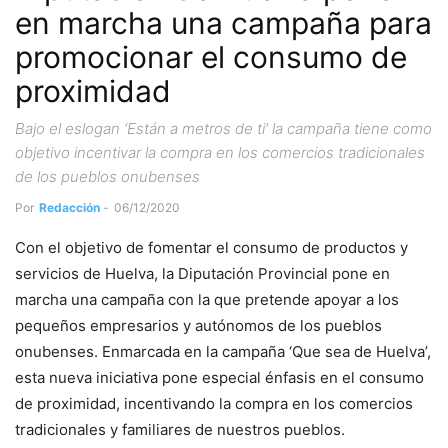
en marcha una campaña para
promocionar el consumo de
proximidad
Bajo el eslogan ‘Están a metros de ti’ la campaña tiene como
objetivo incentivar la compra en los comercios tradicionales
de los pueblos onubenses
Por
Redacción
-
06/12/2020
Con el objetivo de fomentar el consumo de productos y
servicios de Huelva, la Diputación Provincial pone en
marcha una campaña con la que pretende apoyar a los
pequeños empresarios y autónomos de los pueblos
onubenses. Enmarcada en la campaña ‘Que sea de Huelva’,
esta nueva iniciativa pone especial énfasis en el consumo
de proximidad, incentivando la compra en los comercios
tradicionales y familiares de nuestros pueblos.