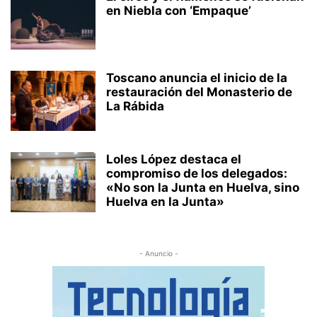
en Niebla con ‘Empaque’
Toscano anuncia el inicio de la
restauración del Monasterio de
La Rábida
Loles López destaca el
compromiso de los delegados:
«No son la Junta en Huelva, sino
Huelva en la Junta»
- Anuncio -