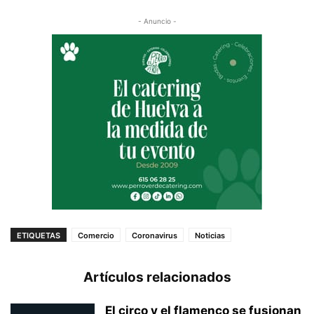
- Anuncio -
ETIQUETAS
Comercio
Coronavirus
Noticias
Artículos relacionados
El circo y el flamenco se fusionan