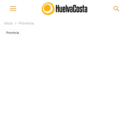
Inicio
Provincia
Provincia