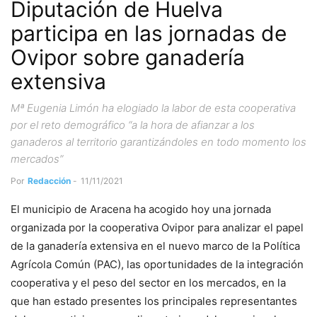
Diputación de Huelva
participa en las jornadas de
Ovipor sobre ganadería
extensiva
Mª Eugenia Limón ha elogiado la labor de esta cooperativa
por el reto demográfico “a la hora de afianzar a los
ganaderos al territorio garantizándoles en todo momento los
mercados”
Por
Redacción
-
11/11/2021
El municipio de Aracena ha acogido hoy una jornada
organizada por la cooperativa Ovipor para analizar el papel
de la ganadería extensiva en el nuevo marco de la Política
Agrícola Común (PAC), las oportunidades de la integración
cooperativa y el peso del sector en los mercados, en la
que han estado presentes los principales representantes