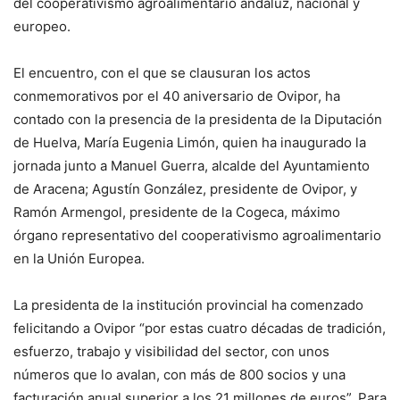
del cooperativismo agroalimentario andaluz, nacional y
europeo.
El encuentro, con el que se clausuran los actos
conmemorativos por el 40 aniversario de Ovipor, ha
contado con la presencia de la presidenta de la Diputación
de Huelva, María Eugenia Limón, quien ha inaugurado la
jornada junto a Manuel Guerra, alcalde del Ayuntamiento
de Aracena; Agustín González, presidente de Ovipor, y
Ramón Armengol, presidente de la Cogeca, máximo
órgano representativo del cooperativismo agroalimentario
en la Unión Europea.
La presidenta de la institución provincial ha comenzado
felicitando a Ovipor “por estas cuatro décadas de tradición,
esfuerzo, trabajo y visibilidad del sector, con unos
números que lo avalan, con más de 800 socios y una
facturación anual superior a los 21 millones de euros”. Para