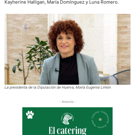
Kayherine Halligan, María Domínguez y Luna Romero.
La presidenta de la Diputación de Huelva, María Eugenia Limón
- Anuncio -