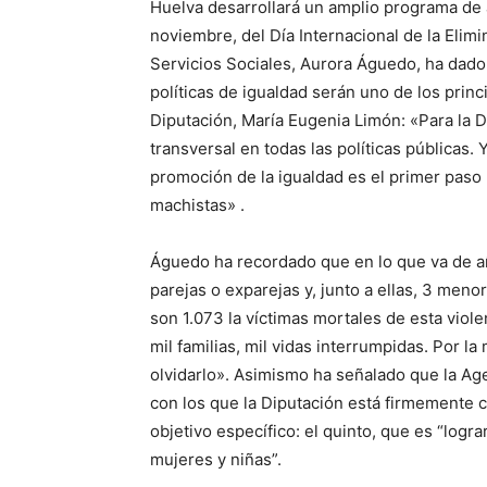
Huelva desarrollará un amplio programa de 
noviembre, del Día Internacional de la Elimi
Servicios Sociales, Aurora Águedo, ha dado
políticas de igualdad serán uno de los princ
Diputación, María Eugenia Limón: «Para la D
transversal en todas las políticas públicas.
promoción de la igualdad es el primer paso p
machistas» .
Águedo ha recordado que en lo que va de a
parejas o exparejas y, junto a ellas, 3 me
son 1.073 la víctimas mortales de esta viole
mil familias, mil vidas interrumpidas. Por
olvidarlo». Asimismo ha señalado que la Ag
con los que la Diputación está firmemente 
objetivo específico: el quinto, que es “logr
mujeres y niñas”.