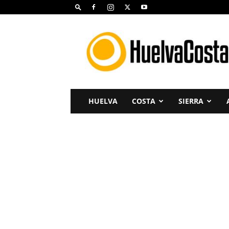
Huelva
Costa
HUELVA
COSTA
SIERRA