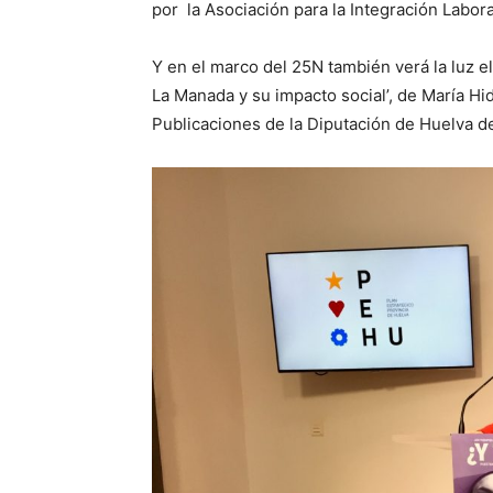
por la Asociación para la Integración Labo
Y en el marco del 25N también verá la luz el 
La Manada y su impacto social’, de María Hi
Publicaciones de la Diputación de Huelva d