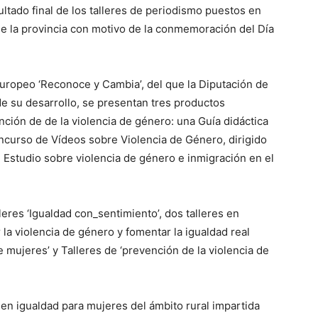
ultado final de los talleres de periodismo puestos en
e la provincia con motivo de la conmemoración del Día
europeo ‘Reconoce y Cambia’, del que la Diputación de
de su desarrollo, se presentan tres productos
nción de de la violencia de género: una Guía didáctica
oncurso de Vídeos sobre Violencia de Género, dirigido
l Estudio sobre violencia de género e inmigración en el
leres ‘Igualdad con_sentimiento’, dos talleres en
la violencia de género y fomentar la igualdad real
 mujeres’ y Talleres de ‘prevención de la violencia de
en igualdad para mujeres del ámbito rural impartida