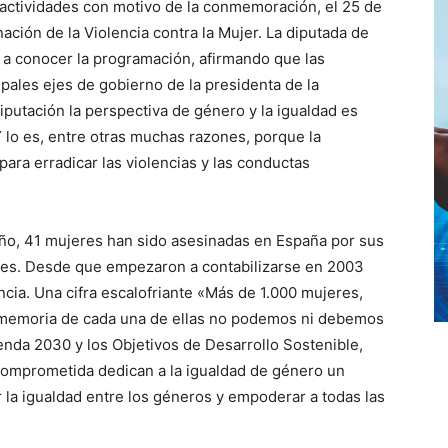
actividades con motivo de la conmemoración, el 25 de
nación de la Violencia contra la Mujer. La diputada de
 a conocer la programación, afirmando que las
ipales ejes de gobierno de la presidenta de la
iputación la perspectiva de género y la igualdad es
 Y lo es, entre otras muchas razones, porque la
ara erradicar las violencias y las conductas
ño, 41 mujeres han sido asesinadas en España por sus
nores. Desde que empezaron a contabilizarse en 2003
ncia. Una cifra escalofriante «Más de 1.000 mujeres,
 la memoria de cada una de ellas no podemos ni debemos
enda 2030 y los Objetivos de Desarrollo Sostenible,
comprometida dedican a la igualdad de género un
ar la igualdad entre los géneros y empoderar a todas las