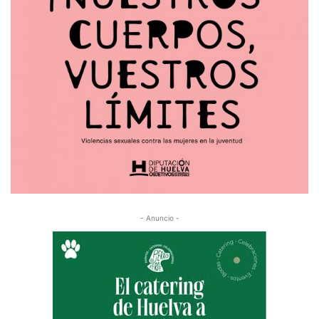
- Anuncio -