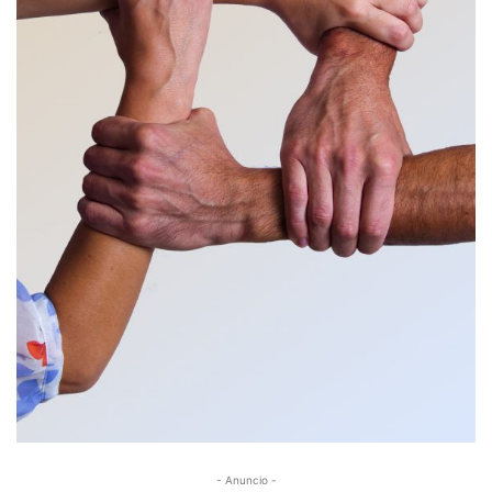
- Anuncio -