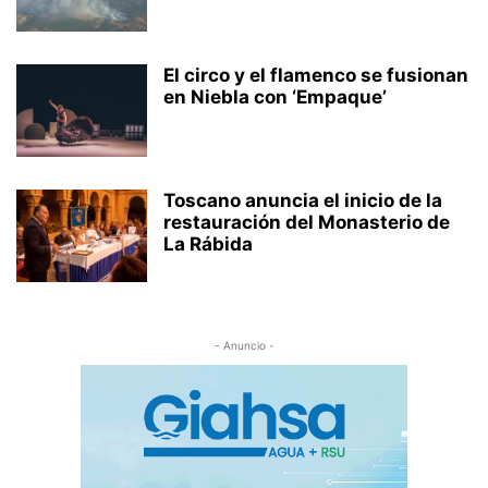
El circo y el flamenco se fusionan
en Niebla con ‘Empaque’
Toscano anuncia el inicio de la
restauración del Monasterio de
La Rábida
- Anuncio -