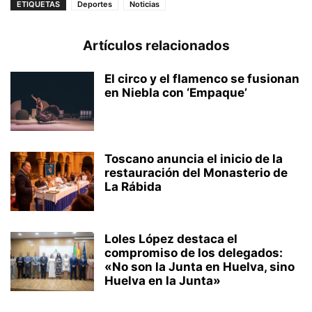
ETIQUETAS
Deportes
Noticias
Artículos relacionados
El circo y el flamenco se fusionan
en Niebla con ‘Empaque’
Toscano anuncia el inicio de la
restauración del Monasterio de
La Rábida
Loles López destaca el
compromiso de los delegados:
«No son la Junta en Huelva, sino
Huelva en la Junta»