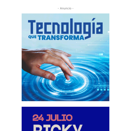
- Anuncio -