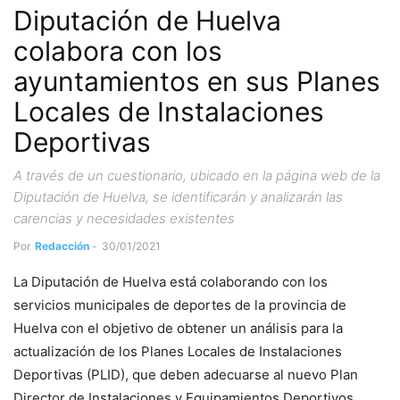
Diputación de Huelva
colabora con los
ayuntamientos en sus Planes
Locales de Instalaciones
Deportivas
A través de un cuestionario, ubicado en la página web de la
Diputación de Huelva, se identificarán y analizarán las
carencias y necesidades existentes
Por
Redacción
-
30/01/2021
La Diputación de Huelva está colaborando con los
servicios municipales de deportes de la provincia de
Huelva con el objetivo de obtener un análisis para la
actualización de los Planes Locales de Instalaciones
Deportivas (PLID), que deben adecuarse al nuevo Plan
Director de Instalaciones y Equipamientos Deportivos