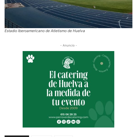
Estadio Iberoamericano de Atletismo de Huelva
- Anuncio -