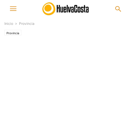
Inicio
Provincia
Provincia