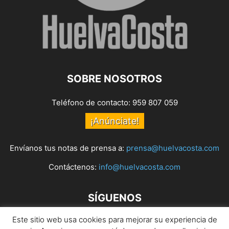
SOBRE NOSOTROS
Teléfono de contacto: 959 807 059
¡Anúnciate!
Envíanos tus notas de prensa a:
prensa@huelvacosta.com
Contáctenos:
info@huelvacosta.com
SÍGUENOS
Este sitio web usa cookies para mejorar su experiencia de