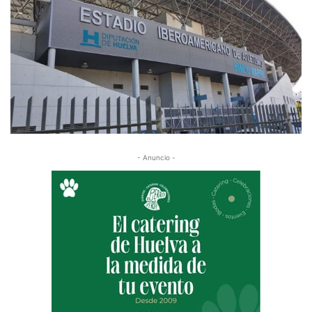
- Anuncio -