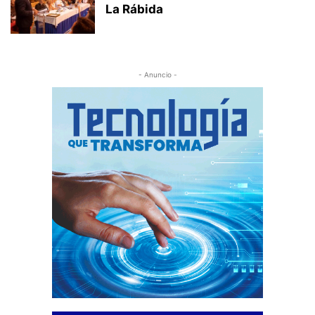
La Rábida
- Anuncio -