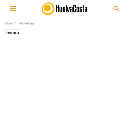
Inicio
Provincia
Provincia