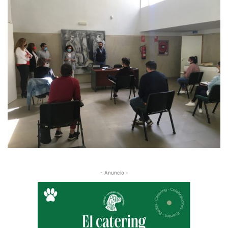
- Anuncio -