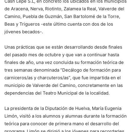
Cash Lepe S.L, en concreto los ubicados en los municipios
de Aracena, Nerva, Riotinto, Zalamea la Real, Valverde del
Camino, Puebla de Guzmán, San Bartolomé de la Torre,
Beas y Trigueros -este último cuenta con dos de los
jóvenes becados-.
Unas prácticas que se están desarrollando desde finales
del pasado mes de octubre y que van a continuar hasta
finales de año, una vez concluida su formación teórica de
tres semanas denominada “Decálogo de formación para
carniceros/as y charcuteros/as”, que fue impartida en el
municipio de Valverde del Camino, concretamente en las
dependencias del Teatro Municipal de la localidad.
La presidenta de la Diputación de Huelva, María Eugenia
Limón, visitó a los alumnos y alumnas durante la formación
teórica para conocer de primera mano el desarrollo del
programa. Limón se dirigió a los jóvenes para recordarles