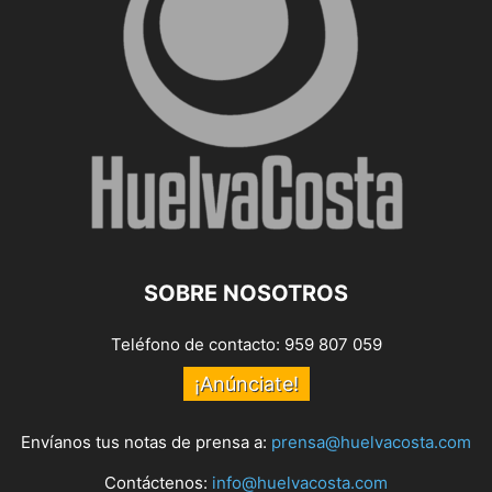
SOBRE NOSOTROS
Teléfono de contacto: 959 807 059
¡Anúnciate!
Envíanos tus notas de prensa a:
prensa@huelvacosta.com
Contáctenos:
info@huelvacosta.com