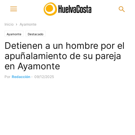
Inicio
Ayamonte
Ayamonte
Destacado
Detienen a un hombre por el
apuñalamiento de su pareja
en Ayamonte
Por
Redacción
-
09/12/2025